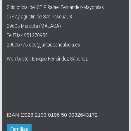
Sitio oficial del CEIP Rafael Fernández-Mayoralas
C/Fray agustín de San Pascual, 8
29603 Marbella (MÁLAGA)
Telf7fax 951270955
29006775.edu@juntadeandalucia.es
Wembaster:
Enrique Fernández Sánchez
IBAN ES28 2103 0196 50 0032643172
Familias