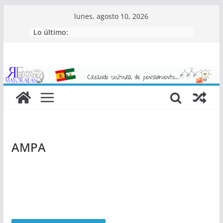
Saltar
lunes, agosto 10, 2026
al
Lo último:
contenido
AMPA