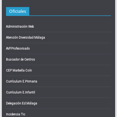
Oficiales
Administración Web
Atención Diversidad Málaga
AVFProfesorsado
Buscador de Centros
CEP Marbella Coín
Currículum E.Primaria
Currículum E.Infantil
Delegación Ed.Málaga
Incidencia Tic