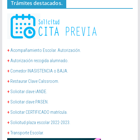
Trámites destacados.
+
Acompañamiento Escolar. Autorización.
+
Autorización recogida alumnado.
+
Comedor INASISTENCIA o BAJA.
+
Restaurar Clave Calssroom.
+
Solicitar clave iANDE.
+
Solicitar clave PASEN.
+
Solicitar CERTIFICADO matrícula.
+
Solicitud plaza escolar 2022-2023.
+
Transporte Escolar.