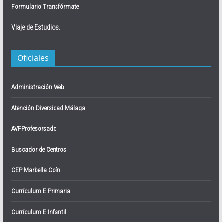
Formulario Transfórmate
Viaje de Estudios.
Oficiales
Administración Web
Atención Diversidad Málaga
AVFProfesorsado
Buscador de Centros
CEP Marbella Coín
Currículum E.Primaria
Currículum E.Infantil