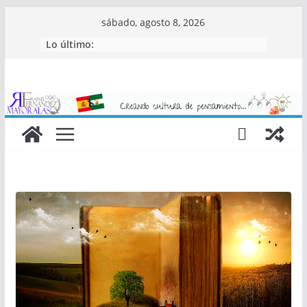
Saltar
sábado, agosto 8, 2026
al
Lo último:
contenido