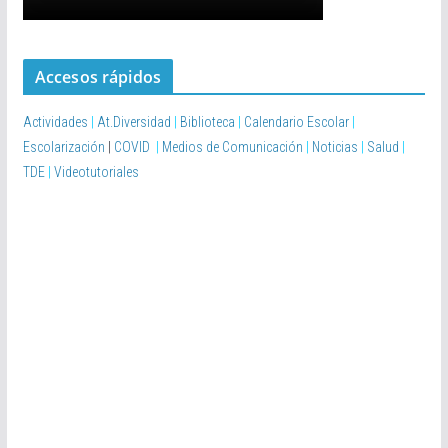
Accesos rápidos
Actividades
|
At.Diversidad
|
Biblioteca
|
Calendario Escolar
|
Escolarización
|
COVID
|
Medios de Comunicación
|
Noticias
|
Salud
|
TDE
|
Videotutoriales