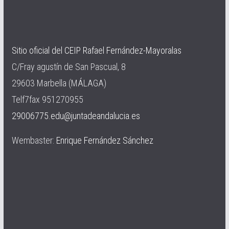
Sitio oficial del CEIP Rafael Fernández-Mayoralas
C/Fray agustín de San Pascual, 8
29603 Marbella (MÁLAGA)
Telf7fax 951270955
29006775.edu@juntadeandalucia.es
Wembaster:
Enrique Fernández Sánchez