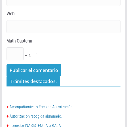
Web
Math Captcha
− 4 = 1
Trámites destacados.
+
Acompañamiento Escolar. Autorización.
+
Autorización recogida alumnado.
+
Comedor INASISTENCIA o BAJA.