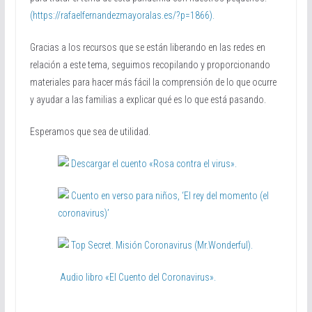
(https://rafaelfernandezmayoralas.es/?p=1866).
Gracias a los recursos que se están liberando en las redes en
relación a este tema, seguimos recopilando y proporcionando
materiales para hacer más fácil la comprensión de lo que ocurre
y ayudar a las familias a explicar qué es lo que está pasando.
Esperamos que sea de utilidad.
Descargar el cuento «Rosa contra el virus».
Cuento en verso para niños, ‘El rey del momento (el
coronavirus)’
Top Secret. Misión Coronavirus (Mr.Wonderful).
Audio libro «El Cuento del Coronavirus».