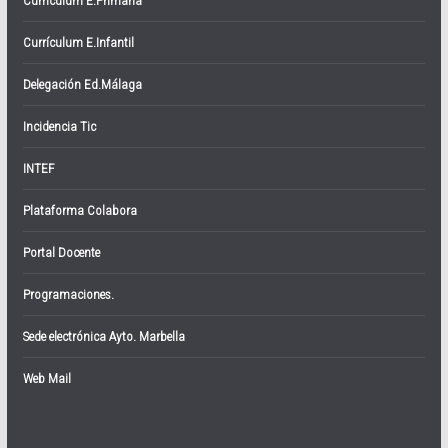
Currículum E.Primaria
Currículum E.Infantil
Delegación Ed.Málaga
Incidencia Tic
INTEF
Plataforma Colabora
Portal Docente
Programaciones.
Sede electrónica Ayto. Marbella
Web Mail