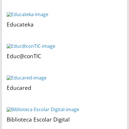
Educateka
Educ@conTIC
Educared
Biblioteca Escolar Digital