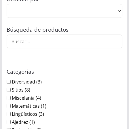
Búsqueda de productos
Categorías
Diversidad
(3)
Sitios
(8)
Miscelania
(4)
Matemáticas
(1)
Lingüísticos
(3)
Ajedrez
(1)