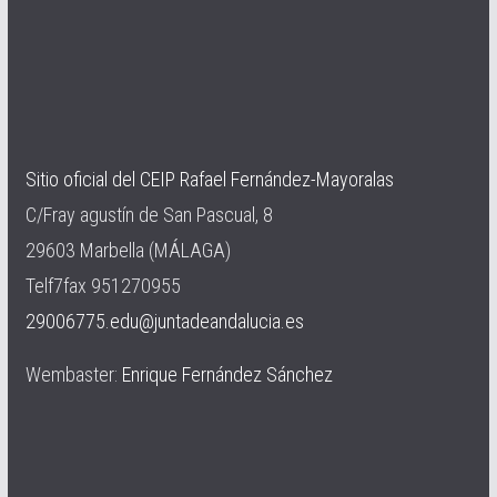
Sitio oficial del CEIP Rafael Fernández-Mayoralas
C/Fray agustín de San Pascual, 8
29603 Marbella (MÁLAGA)
Telf7fax 951270955
29006775.edu@juntadeandalucia.es
Wembaster:
Enrique Fernández Sánchez